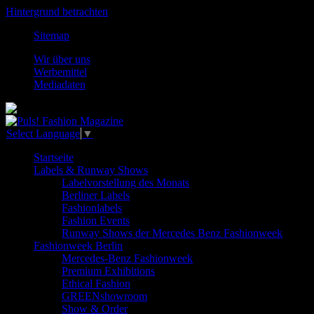
Hintergrund betrachten
Sitemap
Wir über uns
Werbemittel
Mediadaten
Select Language
▼
Startseite
Labels & Runway Shows
Labelvorstellung des Monats
Berliner Labels
Fashionlabels
Fashion Events
Runway Shows der Mercedes Benz Fashionweek
Fashionweek Berlin
Mercedes-Benz Fashionweek
Premium Exhibitions
Ethical Fashion
GREENshowroom
Show & Order