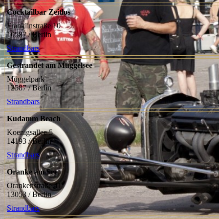
Cocktailbar Zeitlos
Franklinstraße 10
10587 / Berlin
Strandbars
Gestrandet am Müggelsee
Müggelpark
12587 / Berlin
Strandbars
Kudamm Beach
Koenigsallee 5
14193 / Berlin
Strandbars
Oranke am See
Orankenstraße 41
13053 / Berlin
Strandbars