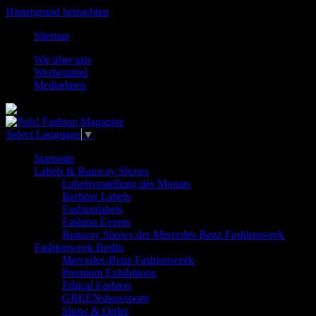
Hintergrund betrachten
Sitemap
Wir über uns
Werbemittel
Mediadaten
Select Language
▼
Startseite
Labels & Runway Shows
Labelvorstellung des Monats
Berliner Labels
Fashionlabels
Fashion Events
Runway Shows der Mercedes Benz Fashionweek
Fashionweek Berlin
Mercedes-Benz Fashionweek
Premium Exhibitions
Ethical Fashion
GREENshowroom
Show & Order