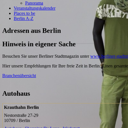
Panorama
Veranstaltungskalender
Places to be
Berlin A-Z
Adressen aus Berlin
Hinweis in eigener Sache
Besuchen Sie unser Berliner Stadtmagazin unter
www.berliner-stadtm
Hier unsere Empfehlungen für Ihre freie Zeit in Berlin. Einen gesamt
Branchenübersicht
Autohaus
Krauthahn Berlin
Nestorstraße 27-29
10709 / Berlin