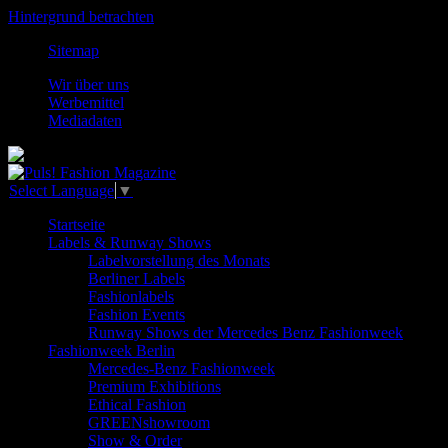
Hintergrund betrachten
Sitemap
Wir über uns
Werbemittel
Mediadaten
Select Language
▼
Startseite
Labels & Runway Shows
Labelvorstellung des Monats
Berliner Labels
Fashionlabels
Fashion Events
Runway Shows der Mercedes Benz Fashionweek
Fashionweek Berlin
Mercedes-Benz Fashionweek
Premium Exhibitions
Ethical Fashion
GREENshowroom
Show & Order