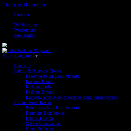
Hintergrund betrachten
Sitemap
Wir über uns
Werbemittel
Mediadaten
Select Language
▼
Startseite
Labels & Runway Shows
Labelvorstellung des Monats
Berliner Labels
Fashionlabels
Fashion Events
Runway Shows der Mercedes Benz Fashionweek
Fashionweek Berlin
Mercedes-Benz Fashionweek
Premium Exhibitions
Ethical Fashion
GREENshowroom
Show & Order