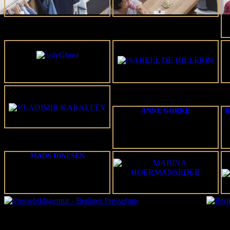
17.01.2014
ANNE GORKE
B
MADS DINESEN