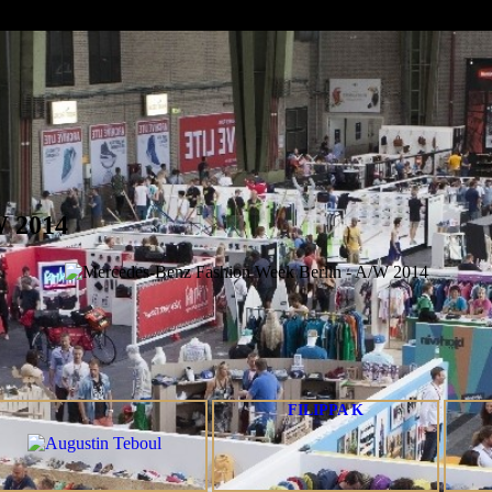
W 2014
FILIPPA K