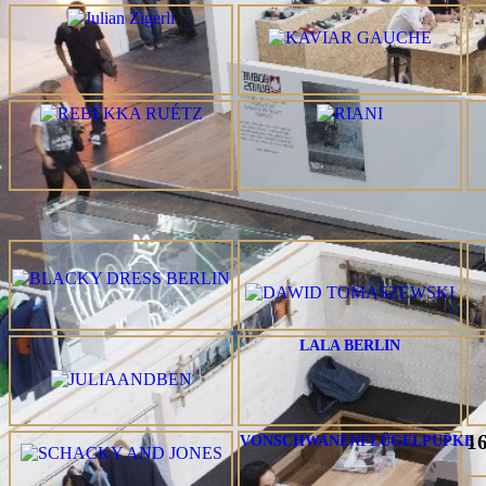
LALA BERLIN
16
VONSCHWANENFLÜGELPUPKE