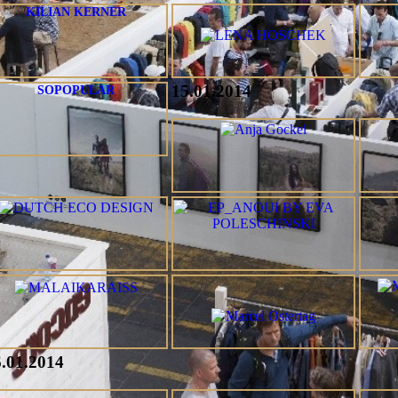
KILIAN KERNER
15.01.2014
SOPOPULAR
.01.2014