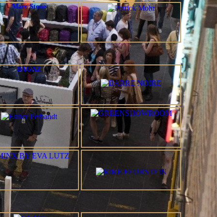
Marc Stone
BAGAZ