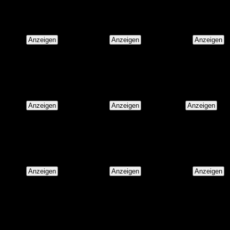
Anzeigen
Anzeigen
Anzeigen
F
G
H
Anzeigen
Anzeigen
Anzeigen
L
M
P
Anzeigen
Anzeigen
Anzeigen
V
W
Z